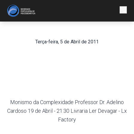
Terça-feira, 5 de Abril de 2011
Reuniões de Debate
Multidisciplinar da Zona
Sul
Monismo da Complexidade Professor Dr. Adelino
Cardoso 19 de Abril - 21:30 Livraria Ler Devagar - Lx
Factory