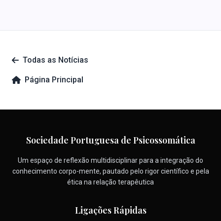
Todas as Notícias
Página Principal
Sociedade Portuguesa de Psicossomática
Um espaço de reflexão multidisciplinar para a integração do
conhecimento corpo-mente, pautado pelo rigor científico e pela
ética na relação terapêutica
Ligações Rápidas