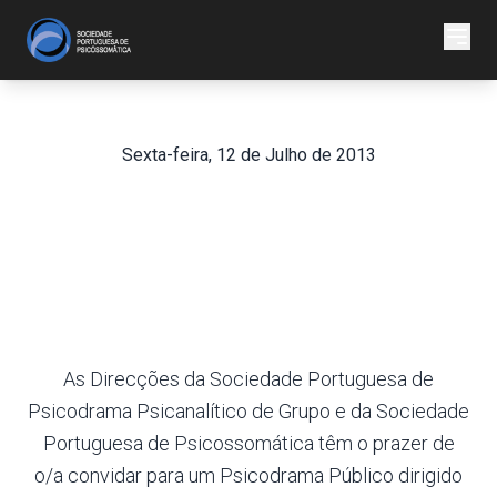
Sexta-feira, 12 de Julho de 2013
“Há em mim uma sede
de Infinito…” – Vínculos
e Atilhos
As Direcções da Sociedade Portuguesa de
Psicodrama Psicanalítico de Grupo e da Sociedade
Portuguesa de Psicossomática têm o prazer de
o/a convidar para um Psicodrama Público dirigido