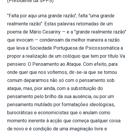
(Presidente da SPPS)
"Falta por aqui uma grande razão", falta "uma grande
realmente razão". Estas palavras retomadas de um
poema de Mário Cesariny — e a "grande realmente razão"
que invocam — condensam da melhor maneira a razão
que leva a Sociedade Portuguesa de Psicossomática a
propor a realização de um colóquio que tem por título Va
pensiero: O Pensamento ao Ataque. Com efeito, para
onde quer que nos voltemos, dir-se-ia que se tornou
comum depararmos não só com o pensamento sob
ataque, mas, pior ainda, com a substituição do
pensamento pelo brilho da sua ausência, ou por um
pensamento mutilado por formatações ideológicas,
burocráticas e economicistas que o anulam como
momento inerente à acção que começa qualquer coisa
de novo e é condição de uma imaginação livre e