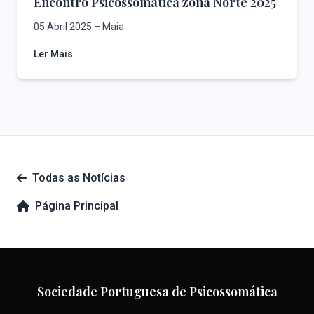
Encontro Psicossomática zona Norte 2025
05 Abril 2025 – Maia
Ler Mais
Todas as Notícias
Página Principal
Sociedade Portuguesa de Psicossomática