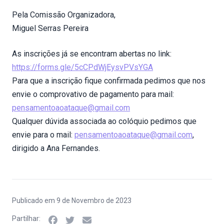
Pela Comissão Organizadora,
Miguel Serras Pereira
As inscrições já se encontram abertas no link:
https://forms.gle/5cCPdWjEysvPVsYGA
Para que a inscrição fique confirmada pedimos que nos
envie o comprovativo de pagamento para mail:
pensamentoaoataque@gmail.com
Qualquer dúvida associada ao colóquio pedimos que
envie para o mail:
pensamentoaoataque@gmail.com
,
dirigido a Ana Fernandes.
Publicado em 9 de Novembro de 2023
Partilhar: